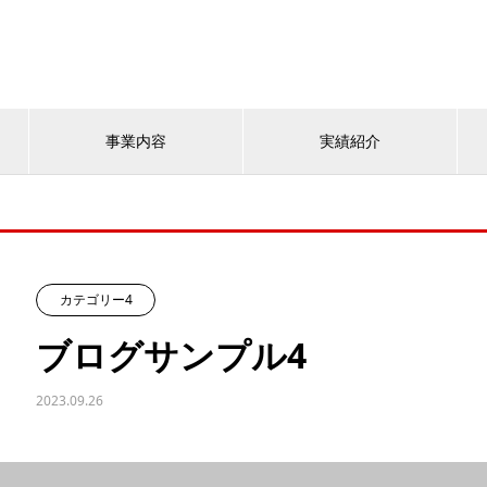
事業内容
実績紹介
カテゴリー4
ブログサンプル4
2023.09.26