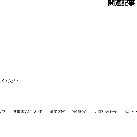
関連記事
せください
ップ
共進電気について
事業内容
実績紹介
お問い合わせ
採用ペ
Copyright © 株式会社共進電気 All Rights Reserved.