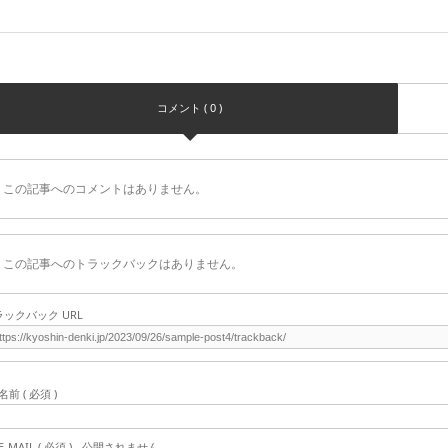
コメント ( 0 )
この記事へのコメントはありません。
この記事へのトラックバックはありません。
ラックバック URL
名前 ( 必須 )
E-MAIL ( 必須 ) - 公開されません -