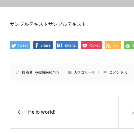
サンプルテキストサンプルテキスト。
Tweet
Share
Hatena
Pocket
RSS
f
投稿者:
kyoshin-admin
カテゴリー4
コメント:
0
Hello world!