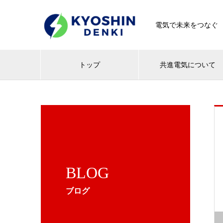
電気で未来をつなぐ
トップ
共進電気について
BLOG
ブログ