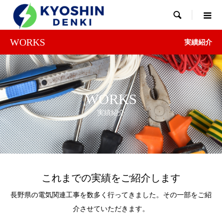

WORKS
実績紹介
WORKS
実績紹介
これまでの実績をご紹介します
長野県の電気関連工事を数多く行ってきました。その一部をご紹
介させていただきます。